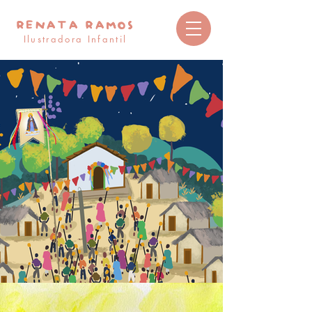
RENATA RAMOS
Ilustradora Infantil