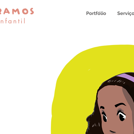
RAMOS
Portfólio
Serviç
Infantil