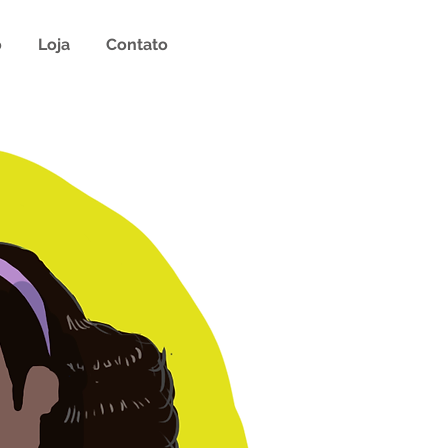
o
Loja
Contato