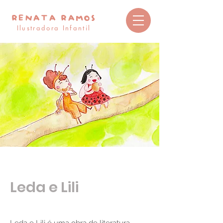
RENATA RAMOS
Ilustradora Infantil
Leda e Lili